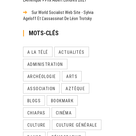
Sur World Socialist Web Site - Sylvia
Ageloff Et L’assassinat De Léon Trotsky
MOTS-CLÉS
A LA TÉLÉ
ACTUALITÉS
ADMINISTRATION
ARCHÉOLOGIE
ARTS
ASSOCIATION
AZTÈQUE
BLOGS
BOOKMARK
CHIAPAS
CINÉMA
CULTURE
CULTURE GÉNÉRALE