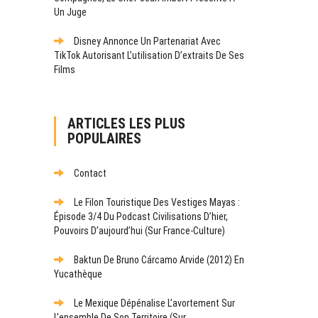
Un Juge
Disney Annonce Un Partenariat Avec
TikTok Autorisant L’utilisation D’extraits De Ses
Films
ARTICLES LES PLUS
POPULAIRES
Contact
Le Filon Touristique Des Vestiges Mayas :
Épisode 3/4 Du Podcast Civilisations D’hier,
Pouvoirs D’aujourd’hui (sur France-Culture)
Baktun De Bruno Cárcamo Arvide (2012) En
Yucathèque
Le Mexique Dépénalise L’avortement Sur
L’ensemble De Son Territoire (sur