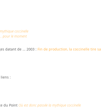
 mythique coccinelle
 ... pour le moment
es datant de ... 2003 :
Fin de production, la coccinelle tire sa
liens :
ite du Point
Où est donc passée la mythique coccinelle