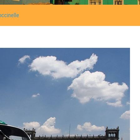
occinelle