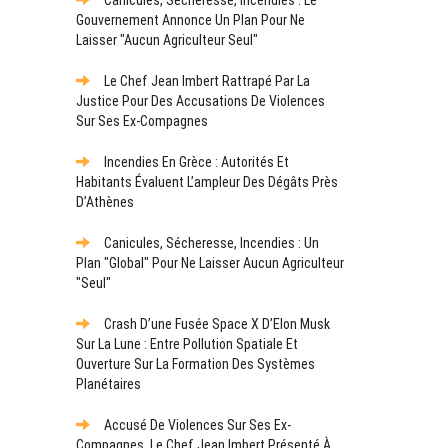
Gouvernement Annonce Un Plan Pour Ne
Laisser "aucun Agriculteur Seul"
Le Chef Jean Imbert Rattrapé Par La
Justice Pour Des Accusations De Violences
Sur Ses Ex-Compagnes
Incendies En Grèce : Autorités Et
Habitants Évaluent L’ampleur Des Dégâts Près
D’Athènes
Canicules, Sécheresse, Incendies : Un
Plan "global" Pour Ne Laisser Aucun Agriculteur
"seul"
Crash D’une Fusée Space X D’Elon Musk
Sur La Lune : Entre Pollution Spatiale Et
Ouverture Sur La Formation Des Systèmes
Planétaires
Accusé De Violences Sur Ses Ex-
Compagnes, Le Chef Jean Imbert Présenté À