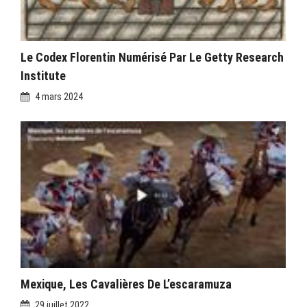
Le Codex Florentin Numérisé Par Le Getty Research
Institute
4 mars 2024
Mexique, Les Cavalières De L’escaramuza
29 juillet 2022