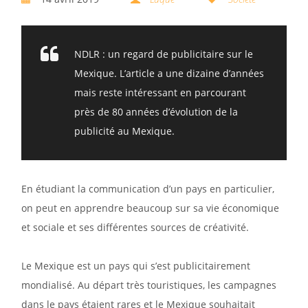
NDLR : un regard de publicitaire sur le
Mexique. L’article a une dizaine d’années
mais reste intéressant en parcourant
près de 80 années d’évolution de la
publicité au Mexique.
En étudiant la communication d’un pays en particulier,
on peut en apprendre beaucoup sur sa vie économique
et sociale et ses différentes sources de créativité.
Le Mexique est un pays qui s’est publicitairement
mondialisé. Au départ très touristiques, les campagnes
dans le pays étaient rares et le Mexique souhaitait