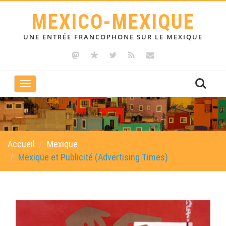
MEXICO-MEXIQUE
UNE ENTRÉE FRANCOPHONE SUR LE MEXIQUE
Toggle
navigation
Accueil
Mexique
Mexique et Publicité (Advertising Times)