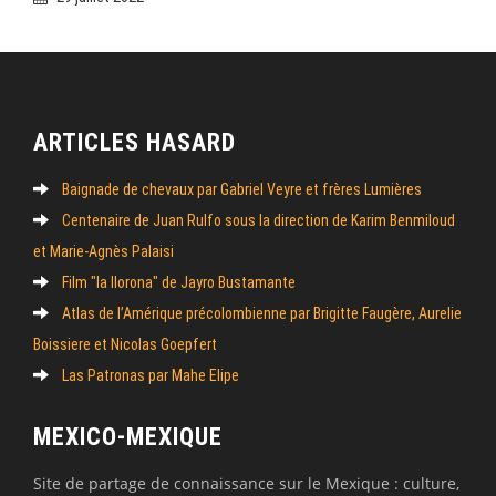
ARTICLES HASARD
Baignade de chevaux par Gabriel Veyre et frères Lumières
Centenaire de Juan Rulfo sous la direction de Karim Benmiloud
et Marie-Agnès Palaisi
Film "la llorona" de Jayro Bustamante
Atlas de l’Amérique précolombienne par Brigitte Faugère, Aurelie
Boissiere et Nicolas Goepfert
Las Patronas par Mahe Elipe
MEXICO-MEXIQUE
Site de partage de connaissance sur le Mexique : culture,