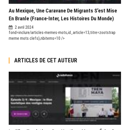
Au Mexique, Une Caravane De Migrants S’est Mise
En Branle (France-Inter, Les Histoires Du Monde)
2 avril 2024
fond=inclure/articles-memes-mots,id_article=13,titre=zootstrap
meme mots clefs},nbitems=10 />
ARTICLES DE CET AUTEUR